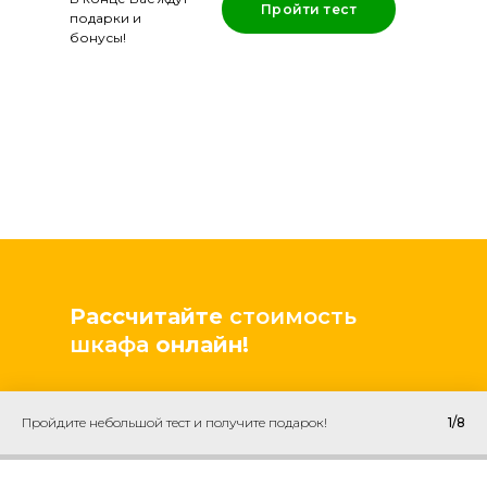
Пройти тест
подарки и
бонусы!
Рассчитайте
стоимость
шкафа
онлайн!
Пройдите небольшой тест и получите подарок!
1/8