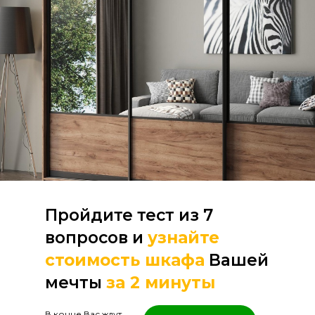
Пройдите тест из 7
вопросов и
узнайте
стоимость шкафа
Вашей
мечты
за 2 минуты
В конце Вас ждут