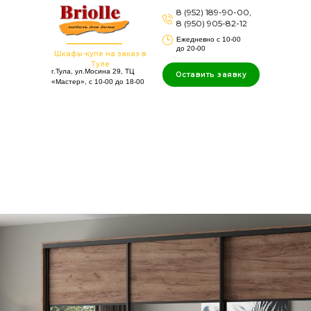
8 (952) 189-90-00,
8 (950) 905-82-12
Ежедневно с 10-00
до 20-00
Шкафы-купе на заказ в
Туле
г.Тула, ул.Мосина 29, ТЦ
Оставить заявку
«Мастер», c 10-00 до 18-00