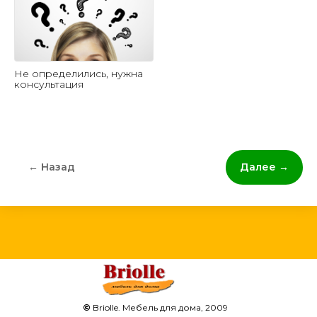
Не определились, нужна
консультация
← Назад
Далее →
©
Briolle. Мебель для дома, 2009