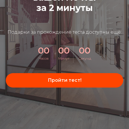
за 2 минуты
Подарки за прохождение теста доступны ещё:
00
00
00
Часов
Минут
Секунд
Пройти тест!