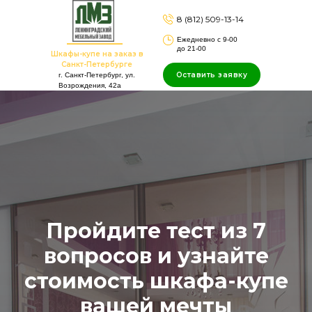
8 (812) 509-13-14
Ежедневно с 9-00
до 21-00
Шкафы-купе на заказ в
Санкт-Петербурге
Оставить заявку
г. Санкт-Петербург, ул.
Возрождения, 42а
Пройдите тест из 7
вопросов и узнайте
стоимость шкафа-купе
вашей мечты