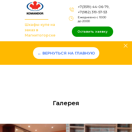
+7(3519) 44-06-79,
+7(982) 319-57-53
Ежедневно с 10:00
до 20:00
Шкафы-купе на
заказ в
Оставить заявку
Магнитогорске
← ВЕРНУТЬСЯ НА ГЛАВНУЮ
Галерея