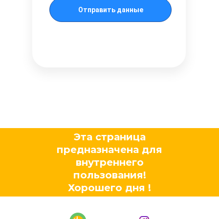
Отправить данные
Эта страница
предназначена для
внутреннего
пользования!
Хорошего дня
!